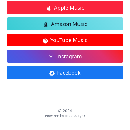
Apple Music
Amazon Music
YouTube Music
Instagram
Facebook
© 2024
Powered by
Hugo
&
Lynx